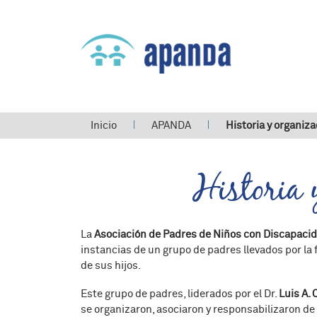
Usted está aquí
Inicio
APANDA
Historia y organiza
Historia 
La
Asociación de Padres de Niños con Discapaci
instancias de un grupo de padres llevados por la 
de sus hijos.
Este grupo de padres, liderados por el Dr.
Luis A.
se organizaron, asociaron y responsabilizaron de