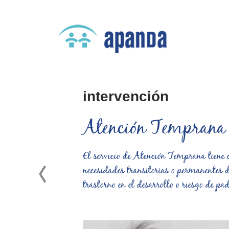
intervención
Atención Temprana
jorar la
El servicio de Atención Temprana tiene 
dad, la
necesidades transitorias o permanentes d
trastorno en el desarrollo o riesgo de pad