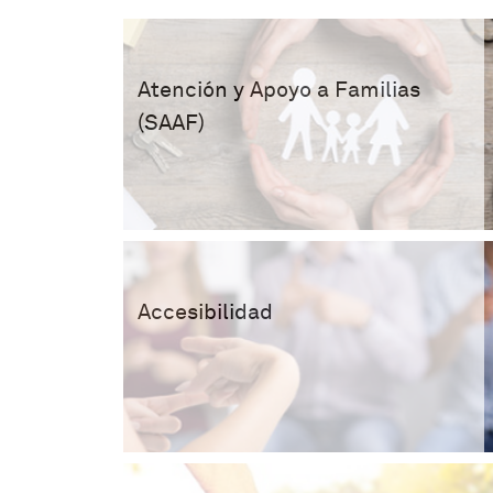
Atención y Apoyo a Familias
(SAAF)
Accesibilidad