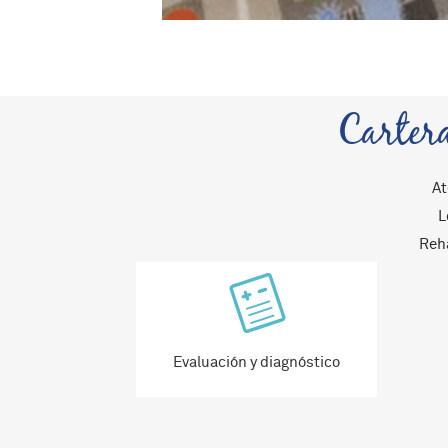
Cartera
At
L
Reha
Evaluación y diagnóstico