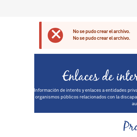
No se pudo crear el archivo.
Mensaje de erro
No se pudo crear el archivo.
Enlaces de inte
Información de interés y enlaces a entidades priv
organismos públicos relacionados con la discap
au
Pr