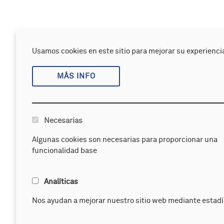
Usamos cookies en este sitio para mejorar su experiencia
MÁS INFO
Necesarias
Algunas cookies son necesarias para proporcionar una
funcionalidad base
Analíticas
Nos ayudan a mejorar nuestro sitio web mediante estadí