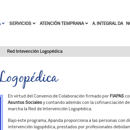
Pasar al contenido principal
A. INTEGRAL DA
N
A
SERVICIOS
ATENCIÓN TEMPRANA
Red Intevención Logopédica
 Logopédica
En virtud del Convenio de Colaboración firmado por
FIAPAS
co
Asuntos Sociales
y contando además con la cofinanciación de
marcha la Red de Intervención Logopédica.
Bajo este programa, Apanda proporciona a las personas con di
intervención logopédica, prestados por profesionales debidam