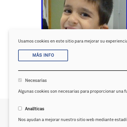
Usamos cookies en este sitio para mejorar su experiencia
MÁS INFO
Necesarias
Algunas cookies son necesarias para proporcionar una f
APANDA
Servicios
Analíticas
Bienvenida de la presidenta
Logopedia c
Nos ayudan a mejorar nuestro sitio web mediante estadí
Historia y organización
Evaluación 