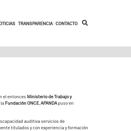
Iniciar la
OTICIAS
TRANSPARENCIA
CONTACTO
búsqueda
n el entonces
Ministerio de Trabajo y
 la
Fundación ONCE
,
APANDA
puso en
scapacidad auditiva servicios de
ente titulados y con experiencia y formación