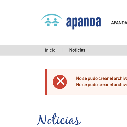
APANDA
Usted está aquí
Inicio
Noticias
No se pudo crear el archivo
Mensaje de er
No se pudo crear el archivo
Noticias