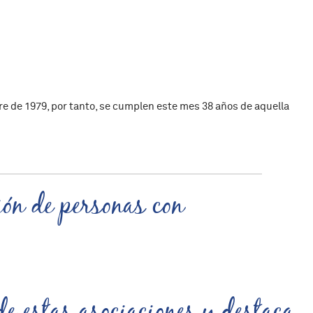
e de 1979, por tanto, se cumplen este mes 38 años de aquella
ión de personas con
de estas asociaciones y destaca