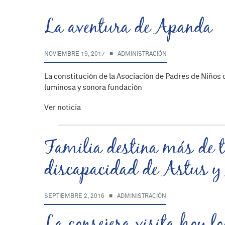
La aventura de Apanda
NOVIEMBRE 19, 2017
■
ADMINISTRACIÓN
La constitución de la Asociación de Padres de Niños
luminosa y sonora fundación
La aventura de Apa
Ver noticia
Familia destina más de tr
discapacidad de Astus y
SEPTIEMBRE 2, 2016
■
ADMINISTRACIÓN
La consejera visita hoy l