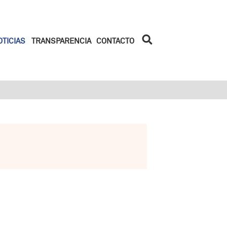
Iniciar la
OTICIAS
TRANSPARENCIA
CONTACTO
búsqueda