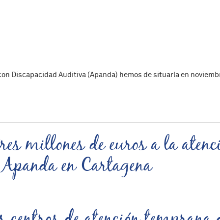
 con Discapacidad Auditiva (Apanda) hemos de situarla en noviembr
nda
es millones de euros a la atenc
 Apanda en Cartagena
os centros de atención temprana 