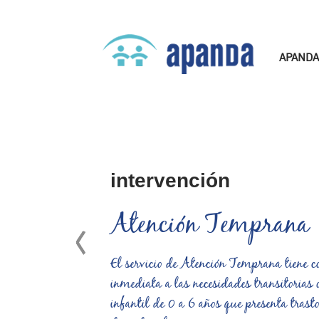
APANDA
intervención
Atención Temprana
El servicio de Atención Temprana tiene c
inmediata a las necesidades transitorias
infantil de 0 a 6 años que presenta trasto