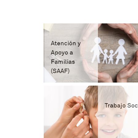
Atención y
Apoyo a
Familias
(SAAF)
Trabajo Soc