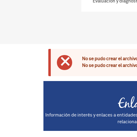
Evaluación y diagnós
No se pudo crear el archivo
Mensaje de er
No se pudo crear el archivo
Enl
Información de interés y enlaces a entidade
relaciona