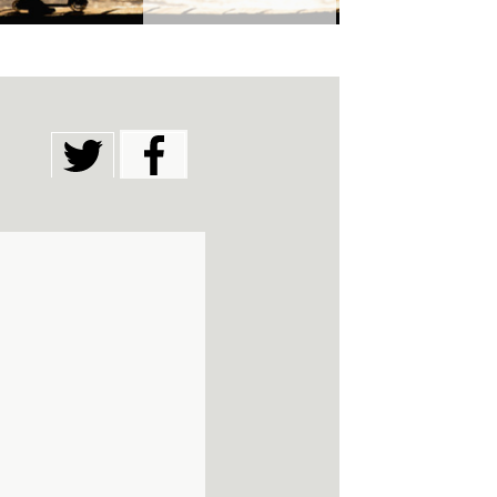
Twitter
Facebook
(solapa activa)