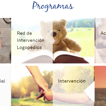
Programas
Red de
Ac
Intervención
Logopédica
ial
Intervención