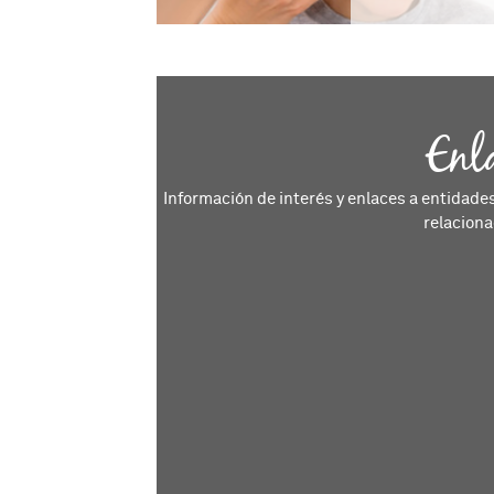
Enl
Información de interés y enlaces a entidade
relaciona